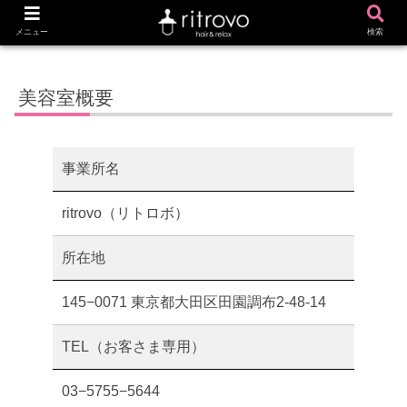
ホーム
美容室概要
メニュー
検索
美容室概要
事業所名
ritrovo（リトロボ）
所在地
145−0071 東京都大田区田園調布2-48-14
TEL（お客さま専用）
03−5755−5644