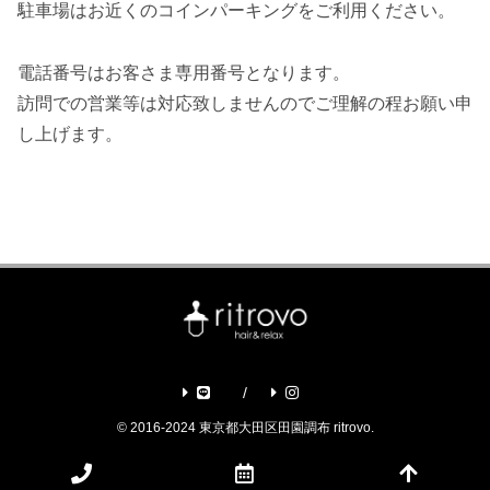
駐車場はお近くのコインパーキングをご利用ください。
電話番号はお客さま専用番号となります。
訪問での営業等は対応致しませんのでご理解の程お願い申
し上げます。
© 2016-2024 東京都大田区田園調布 ritrovo.