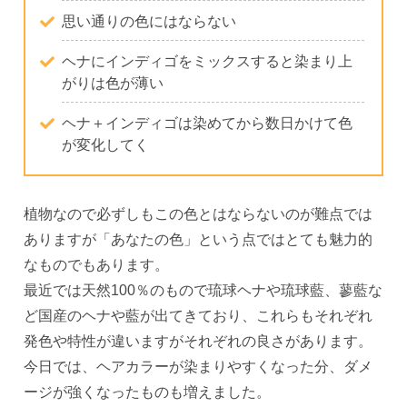
思い通りの色にはならない
ヘナにインディゴをミックスすると染まり上
がりは色が薄い
ヘナ＋インディゴは染めてから数日かけて色
が変化してく
植物なので必ずしもこの色とはならないのが難点では
ありますが「あなたの色」という点ではとても魅力的
なものでもあります。
最近では天然100％のもので琉球ヘナや琉球藍、蓼藍な
ど国産のヘナや藍が出てきており、これらもそれぞれ
発色や特性が違いますがそれぞれの良さがあります。
今日では、ヘアカラーが染まりやすくなった分、ダメ
ージが強くなったものも増えました。