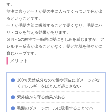
す。
簡潔に言うとヘナが髪の中に入ってくっついて色が出
るということです。
ヘナが毛髪内部に吸着することで硬くなり、毛髪にハ
リ・コシを与える効果があります。
pH4～5の酸性で一時的に髪にきしみを感じますが、ア
レルギー反応が出ることがなく、髪と地肌を健やかに
育むハーブです。
メリット
100％天然成分なので髪や頭皮にダメージがな
くアレルギーをほとんど起こさない
紫外線から守る効果がある
毛髪のダメージホールに吸着することでハ