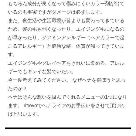
もちろん成分が良くなって傷みにくいカラー剤が出て
いるのも事実ですがダメージは必ずします。
また、食生活や生活環境が昔よりも変わってきている
ため、髪の毛も弱くなったり、エイジング毛になるの
が早かったり、ジアミンアレルギー（ヘアカラーで起
こるアレルギー）と健康な髪、体質が減ってきていま
す。
エイジング毛やグレイヘアをきれいに染める、アレル
ギーでもキレイな髪でいたい。
今一度考えてみてください。 なぜヘナを選ぼうと思っ
たのか？
ヘナはそんな想いを汲んでくれるメニューの1つになり
ます。 ritrovoでヘナライフのお手伝いをさせて頂けれ
ばと思います。