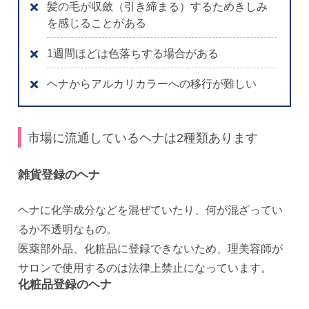
髪の毛が収斂（引き締まる）するためきしみ
を感じることがある
1週間ほどは色落ちする場合がある
ヘナからアルカリカラーへの移行が難しい
市場に流通しているヘナは2種類あります
雑貨登録のヘナ
ヘナに化学成分などを混ぜていたり、何が混ざってい
るか不透明なもの。
医薬部外品、化粧品に登録できないため、理美容師が
サロンで使用するのは法律上禁止になっています。
化粧品登録のヘナ