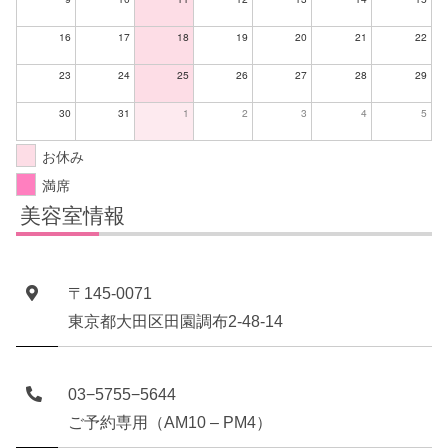
16
17
18
19
20
21
22
23
24
25
26
27
28
29
30
31
1
2
3
4
5
お休み
満席
美容室情報
〒145-0071
東京都大田区田園調布2-48-14
03−5755−5644
ご予約専用（AM10 – PM4）